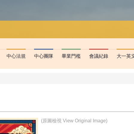
中心法規
中心團隊
畢業門檻
會議紀錄
大一英
(
原圖檢視 View Original Image
)