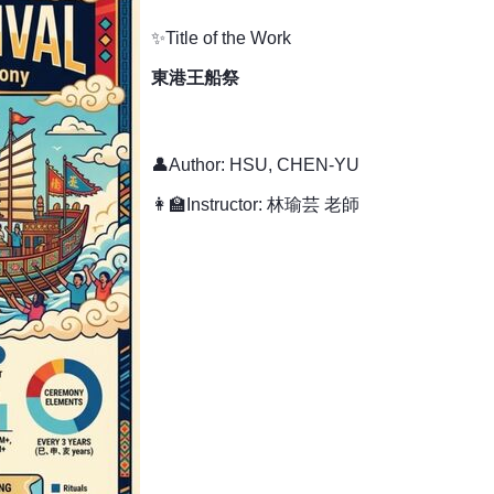
✨Title of the Work
東港王船祭
👤Author: HSU, CHEN-YU
👩‍🏫Instructor: 林瑜芸 老師