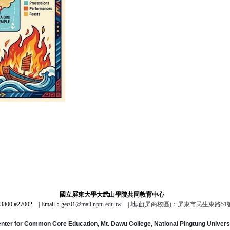
國立屏東大學大武山學院共同教育中心
3800 #27002
|
Email：gec01
@mail.nptu.edu.tw
|
地址
(屏商校區)
：
屏東市民生東路51
nter for Common Core Education, Mt. Dawu College, National Pingtung Univers