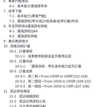
6 . 畢業門檻專區
6-1 . 基本能力通過標準表
7 . 表單下載
7-1 . 基本能力(畢業門檻)
7-2 . 通識課程(學分採計/抵免修/改學分數)申請
8 . 常見問與答&通識課程簡報
8-1 . 通識課程Q&A
8-2 . 通識課程簡報
9 . 兼任教師徵才
10 . 高教深耕計畫
10-1 . 計畫構面
10-1-1 . 落實教學創新及提升教學品質
10-2 . 計畫內容
10-2-1 . 「通識深耕」學生基本能力提升計畫
10-3 . 計畫成果
10-3-1 . 第二期 ⦁ From USSR to USRF(112-116)
10-3-2 . 第二階段 ⦁ From UGSI to USSR (109-111)
10-3-3 . 第一階段 ⦁ From UGSI to USR (107-108)
11 . 英語學習專區
11-1 . 英語相關課程
11-2 . 英語自學課程公告
11-3 . 語文學習相關活動