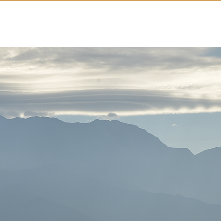
搜尋
中文/英文/資訊