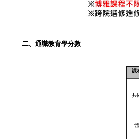
二、
通識教育學分數
課
共