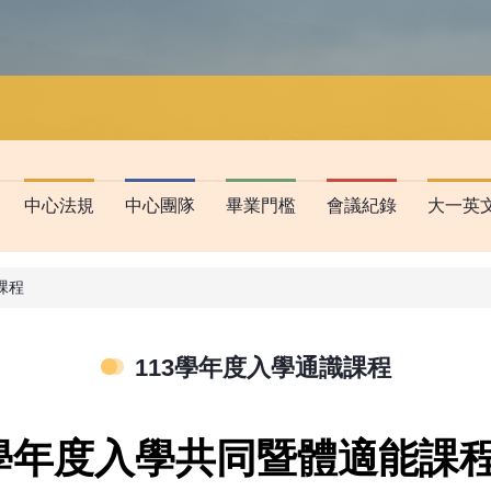
中心法規
中心團隊
畢業門檻
會議紀錄
大一英
課程
113學年度入學通識課程
學年度入學共同暨體適能課