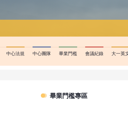
中心法規
中心團隊
畢業門檻
會議紀錄
大一英
畢業門檻專區