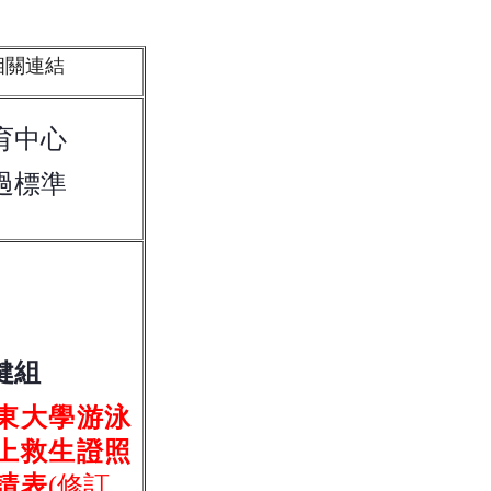
相關連結
育中心
過標準
健組
東大學游泳
上救生證照
請表
(修訂