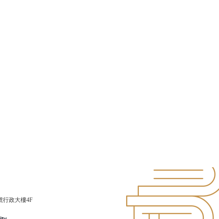
號行政大樓4F
ity