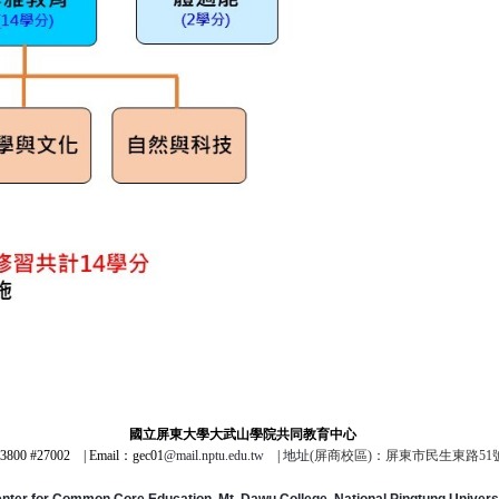
國立屏東大學大武山學院共同教育中心
3800 #27002
|
Email：gec01
@mail.nptu.edu.tw
|
地址
(屏商校區)
：
屏東市民生東路51
nter for Common Core Education, Mt. Dawu College, National Pingtung Univers