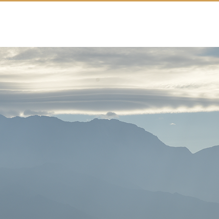
搜尋
中文/英文/資訊