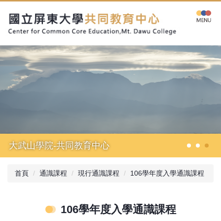
跳
到
主
要
內
容
區
大武山學院-共同教育中心
首頁
通識課程
現行通識課程
106學年度入學通識課程
106學年度入學通識課程