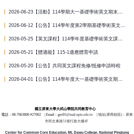
2026-06-23
【活動】114學期大一基礎學術英文期末成果海報得獎名單
2026-06-12
【公告】114學年度第2學期基礎學術英文成果展投票時間延長
2026-05-25
【英文課程】114學年度基礎學術英文課程線上成果展，歡迎全校師生踴躍觀展！
2026-05-21
【體適能】115-1適應體育申請
2026-05-20
【公告】共同英文課程免修/抵修申請時程
2026-04-01
【公告】114學年度大一基礎學術英文期末成果展辦理說明
國立屏東大學大武山學院共同教育中心
電話：08-7663800 #27002
|
Email：gec01
@mail.nptu.edu.tw
|
地址
(屏商校區)
：
屏東
市民生東路51號行政大樓4F
Center for Common Core Education, Mt. Dawu College, National Pingtung